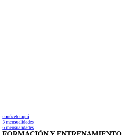
conócelo aquí
3 mensualidades
6 mensualidades
FORMACIÓN Y ENTRENAMIENTO