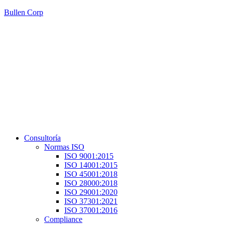
Bullen Corp
Menú
Consultoría
Normas ISO
ISO 9001:2015
ISO 14001:2015
ISO 45001:2018
ISO 28000:2018
ISO 29001:2020
ISO 37301:2021
ISO 37001:2016
Compliance