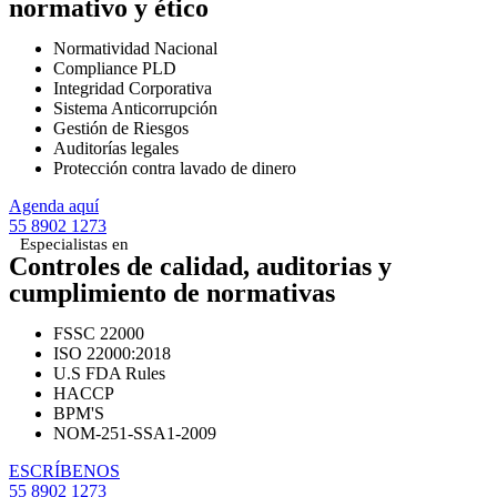
normativo y ético
Normatividad Nacional
Compliance PLD
Integridad Corporativa
Sistema Anticorrupción
Gestión de Riesgos
Auditorías legales
Protección contra lavado de dinero
Agenda aquí
55 8902 1273
Especialistas en
Controles de calidad, auditorias y
cumplimiento de normativas
FSSC 22000
ISO 22000:2018
U.S FDA Rules
HACCP
BPM'S
NOM-251-SSA1-2009
ESCRÍBENOS
55 8902 1273