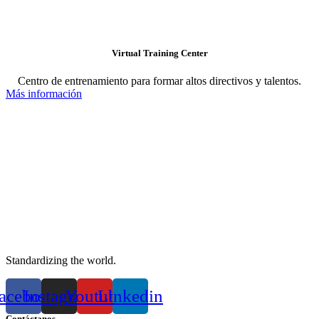
Virtual Training Center
Centro de entrenamiento para formar altos directivos y talentos.
Más información
Standardizing the world.
acebook
Instagram
Youtube
Linkedin
Contáctanos