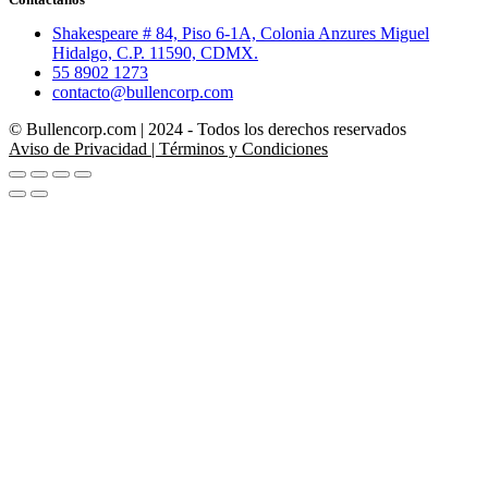
Shakespeare # 84, Piso 6-1A, Colonia Anzures Miguel
Hidalgo, C.P. 11590, CDMX.
55 8902 1273
contacto@bullencorp.com
© Bullencorp.com | 2024 - Todos los derechos reservados
Aviso de Privacidad | Términos y Condiciones